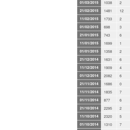
01/03/2015
1038
2
21/02/2015
1481
12
11/02/2015
1733
2
01/02/2015
698
3
21/01/2015
743
6
11/01/2015
1699
1
01/01/2015
1358
2
21/12/2014
1631
6
11/12/2014
1909
4
01/12/2014
2082
6
21/11/2014
1686
0
11/11/2014
1835
7
01/11/2014
877
6
21/10/2014
2295
2
11/10/2014
2320
5
01/10/2014
1310
7