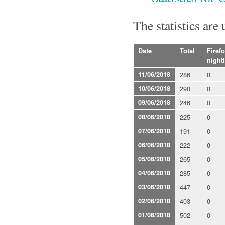
The statistics are
Date
Total
Firef
night
11/06/2018
286
0
10/06/2018
290
0
09/06/2018
246
0
08/06/2018
225
0
07/06/2018
191
0
06/06/2018
222
0
05/06/2018
265
0
04/06/2018
285
0
03/06/2018
447
0
02/06/2018
403
0
01/06/2018
502
0